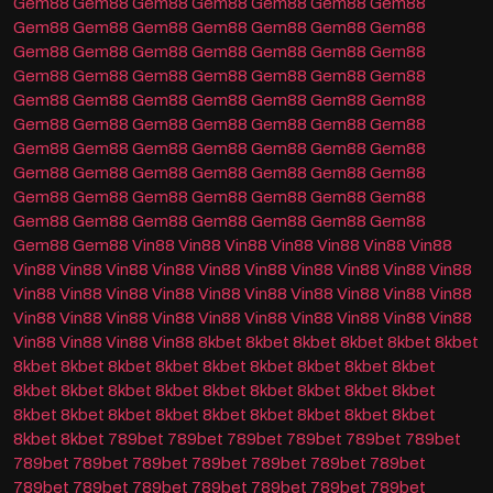
Gem88
Gem88
Gem88
Gem88
Gem88
Gem88
Gem88
Gem88
Gem88
Gem88
Gem88
Gem88
Gem88
Gem88
Gem88
Gem88
Gem88
Gem88
Gem88
Gem88
Gem88
Gem88
Gem88
Gem88
Gem88
Gem88
Gem88
Gem88
Gem88
Gem88
Gem88
Gem88
Gem88
Gem88
Gem88
Gem88
Gem88
Gem88
Gem88
Gem88
Gem88
Gem88
Gem88
Gem88
Gem88
Gem88
Gem88
Gem88
Gem88
Gem88
Gem88
Gem88
Gem88
Gem88
Gem88
Gem88
Gem88
Gem88
Gem88
Gem88
Gem88
Gem88
Gem88
Gem88
Gem88
Gem88
Gem88
Gem88
Gem88
Gem88
Gem88
Gem88
Vin88
Vin88
Vin88
Vin88
Vin88
Vin88
Vin88
Vin88
Vin88
Vin88
Vin88
Vin88
Vin88
Vin88
Vin88
Vin88
Vin88
Vin88
Vin88
Vin88
Vin88
Vin88
Vin88
Vin88
Vin88
Vin88
Vin88
Vin88
Vin88
Vin88
Vin88
Vin88
Vin88
Vin88
Vin88
Vin88
Vin88
Vin88
Vin88
Vin88
Vin88
8kbet
8kbet
8kbet
8kbet
8kbet
8kbet
8kbet
8kbet
8kbet
8kbet
8kbet
8kbet
8kbet
8kbet
8kbet
8kbet
8kbet
8kbet
8kbet
8kbet
8kbet
8kbet
8kbet
8kbet
8kbet
8kbet
8kbet
8kbet
8kbet
8kbet
8kbet
8kbet
8kbet
8kbet
8kbet
789bet
789bet
789bet
789bet
789bet
789bet
789bet
789bet
789bet
789bet
789bet
789bet
789bet
789bet
789bet
789bet
789bet
789bet
789bet
789bet