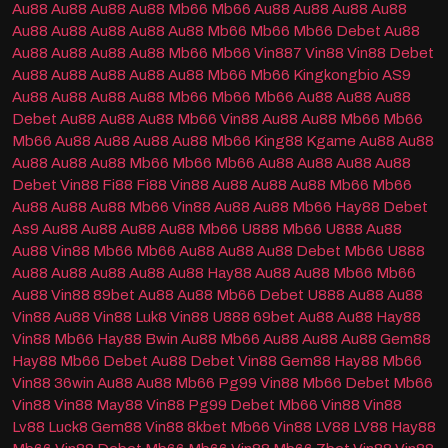
Au88
Au88
Au88
Au88
Mb66
Mb66
Au88
Au88
Au88
Au88
Au88
Au88
Au88
Au88
Au88
Mb66
Mb66
Mb66
Debet
Au88
Au88
Au88
Au88
Au88
Mb66
Mb66
Vin887
Vin88
Vin88
Debet
Au88
Au88
Au88
Au88
Au88
Mb66
Mb66
Kingkongbio
AS9
Au88
Au88
Au88
Au88
Mb66
Mb66
Mb66
Au88
Au88
Au88
Debet
Au88
Au88
Au88
Mb66
Vin88
Au88
Au88
Mb66
Mb66
Mb66
Au88
Au88
Au88
Au88
Mb66
King88
Kgame
Au88
Au88
Au88
Au88
Au88
Mb66
Mb66
Mb66
Au88
Au88
Au88
Au88
Debet
Vin88
Fi88
Fi88
Vin88
Au88
Au88
Au88
Mb66
Mb66
Au88
Au88
Au88
Mb66
Vin88
Au88
Au88
Mb66
Hay88
Debet
As9
Au88
Au88
Au88
Au88
Mb66
U888
Mb66
U888
Au88
Au88
Vin88
Mb66
Mb66
Au88
Au88
Au88
Debet
Mb66
U888
Au88
Au88
Au88
Au88
Au88
Hay88
Au88
Au88
Mb66
Mb66
Au88
Vin88
89bet
Au88
Au88
Mb66
Debet
U888
Au88
Au88
Vin88
Au88
Vin88
Luk8
Vin88
U888
69bet
Au88
Au88
Hay88
Vin88
Mb66
Hay88
Bwin
Au88
Mb66
Au88
Au88
Au88
Gem88
Hay88
Mb66
Debet
Au88
Debet
Vin88
Gem88
Hay88
Mb66
Vin88
36win
Au88
Au88
Mb66
Pg99
Vin88
Mb66
Debet
Mb66
Vin88
Vin88
May88
Vin88
Pg99
Debet
Mb66
Vin88
Vin88
Lv88
Luck8
Gem88
Vin88
8kbet
Mb66
Vin88
LV88
LV88
Hay88