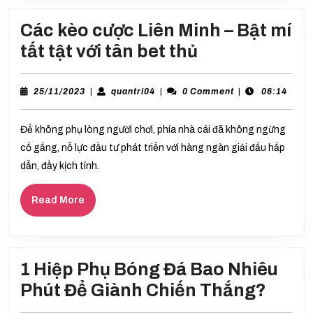
độ
nh
Các kèo cược Liên Minh – Bật mí
nh
Các
tất tật với tân bet thủ
20
kèo
cược
25/11/2023
quantri04
25/11/2023
|
quantri04
|
0 Comment
|
06:14
Liên
Để không phụ lòng người chơi, phía nhà cái đã không ngừng
Minh
cố gắng, nỗ lực đầu tư phát triển với hàng ngàn giải đấu hấp
–
dẫn, đầy kịch tính.
Bật
mí
Read
Read More
More
tất
tật
với
1 Hiệp Phụ Bóng Đá Bao Nhiêu
tân
1
Phút Để Giành Chiến Thắng?
bet
Hiệp