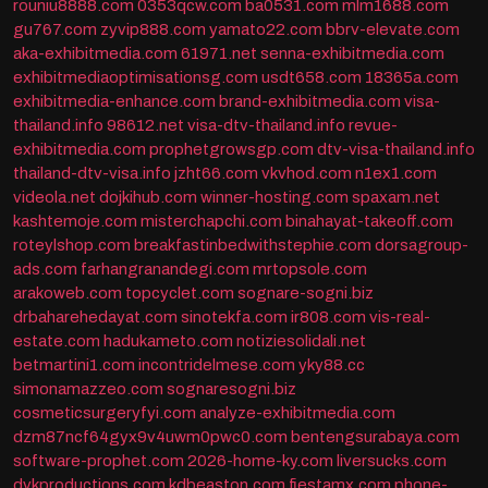
rouniu8888.com
0353qcw.com
ba0531.com
mlm1688.com
gu767.com
zyvip888.com
yamato22.com
bbrv-elevate.com
aka-exhibitmedia.com
61971.net
senna-exhibitmedia.com
exhibitmediaoptimisationsg.com
usdt658.com
18365a.com
exhibitmedia-enhance.com
brand-exhibitmedia.com
visa-
thailand.info
98612.net
visa-dtv-thailand.info
revue-
exhibitmedia.com
prophetgrowsgp.com
dtv-visa-thailand.info
thailand-dtv-visa.info
jzht66.com
vkvhod.com
n1ex1.com
videola.net
dojkihub.com
winner-hosting.com
spaxam.net
kashtemoje.com
misterchapchi.com
binahayat-takeoff.com
roteylshop.com
breakfastinbedwithstephie.com
dorsagroup-
ads.com
farhangranandegi.com
mrtopsole.com
arakoweb.com
topcyclet.com
sognare-sogni.biz
drbaharehedayat.com
sinotekfa.com
ir808.com
vis-real-
estate.com
hadukameto.com
notiziesolidali.net
betmartini1.com
incontridelmese.com
yky88.cc
simonamazzeo.com
sognaresogni.biz
cosmeticsurgeryfyi.com
analyze-exhibitmedia.com
dzm87ncf64gyx9v4uwm0pwc0.com
bentengsurabaya.com
software-prophet.com
2026-home-ky.com
liversucks.com
dvkproductions.com
kdbeaston.com
fiestamx.com
phone-