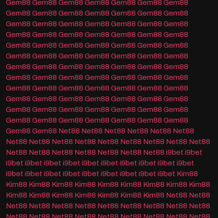
Gem88
Gem88
Gem88
Gem88
Gem88
Gem88
Gem88
Gem88
Gem88
Gem88
Gem88
Gem88
Gem88
Gem88
Gem88
Gem88
Gem88
Gem88
Gem88
Gem88
Gem88
Gem88
Gem88
Gem88
Gem88
Gem88
Gem88
Gem88
Gem88
Gem88
Gem88
Gem88
Gem88
Gem88
Gem88
Gem88
Gem88
Gem88
Gem88
Gem88
Gem88
Gem88
Gem88
Gem88
Gem88
Gem88
Gem88
Gem88
Gem88
Gem88
Gem88
Gem88
Gem88
Gem88
Gem88
Gem88
Gem88
Gem88
Gem88
Gem88
Gem88
Gem88
Gem88
Gem88
Gem88
Gem88
Gem88
Gem88
Gem88
Gem88
Gem88
Gem88
Gem88
Gem88
Gem88
Gem88
Gem88
Gem88
Gem88
Gem88
Gem88
Gem88
Gem88
Gem88
Gem88
Gem88
Net88
Net88
Net88
Net88
Net88
Net88
Net88
Net88
Net88
Net88
Net88
Net88
Net88
Net88
Net88
Net88
Net88
Net88
Net88
Net88
Net88
Net88
i9bet
i9bet
i9bet
i9bet
i9bet
i9bet
i9bet
i9bet
i9bet
i9bet
i9bet
i9bet
i9bet
i9bet
i9bet
i9bet
i9bet
i9bet
i9bet
i9bet
i9bet
Kim88
Kim88
Kim88
Kim88
Kim88
Kim88
Kim88
Kim88
Kim88
Kim88
Kim88
Kim88
Kim88
Kim88
Kim88
Kim88
Kim88
Net88
Net88
Net88
Net88
Net88
Net88
Net88
Net88
Net88
Net88
Net88
Net88
Net88
Net88
Net88
Net88
Net88
Net88
Net88
Net88