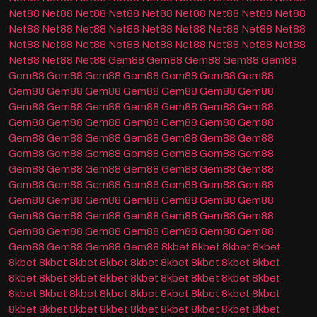
Net88
Net88
Net88
Net88
Net88
Net88
Net88
Net88
Net88
Net88
Net88
Net88
Net88
Net88
Net88
Net88
Net88
Net88
Net88
Net88
Net88
Net88
Net88
Net88
Net88
Net88
Net88
Net88
Net88
Net88
Gem88
Gem88
Gem88
Gem88
Gem88
Gem88
Gem88
Gem88
Gem88
Gem88
Gem88
Gem88
Gem88
Gem88
Gem88
Gem88
Gem88
Gem88
Gem88
Gem88
Gem88
Gem88
Gem88
Gem88
Gem88
Gem88
Gem88
Gem88
Gem88
Gem88
Gem88
Gem88
Gem88
Gem88
Gem88
Gem88
Gem88
Gem88
Gem88
Gem88
Gem88
Gem88
Gem88
Gem88
Gem88
Gem88
Gem88
Gem88
Gem88
Gem88
Gem88
Gem88
Gem88
Gem88
Gem88
Gem88
Gem88
Gem88
Gem88
Gem88
Gem88
Gem88
Gem88
Gem88
Gem88
Gem88
Gem88
Gem88
Gem88
Gem88
Gem88
Gem88
Gem88
Gem88
Gem88
Gem88
Gem88
Gem88
Gem88
Gem88
Gem88
Gem88
Gem88
Gem88
Gem88
Gem88
8kbet
8kbet
8kbet
8kbet
8kbet
8kbet
8kbet
8kbet
8kbet
8kbet
8kbet
8kbet
8kbet
8kbet
8kbet
8kbet
8kbet
8kbet
8kbet
8kbet
8kbet
8kbet
8kbet
8kbet
8kbet
8kbet
8kbet
8kbet
8kbet
8kbet
8kbet
8kbet
8kbet
8kbet
8kbet
8kbet
8kbet
8kbet
8kbet
8kbet