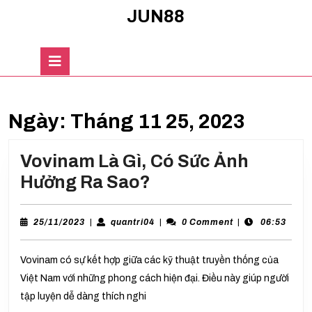
Skip
JUN88
to
content
Skip
Open
to
Button
content
Ngày:
Tháng 11 25, 2023
Vovinam Là Gì, Có Sức Ảnh
Vovinam
Hưởng Ra Sao?
Là
Gì,
25/11/2023
quantri04
25/11/2023
|
quantri04
|
0 Comment
|
06:53
Có
Vovinam có sự kết hợp giữa các kỹ thuật truyền thống của
Sức
Việt Nam với những phong cách hiện đại. Điều này giúp người
Ảnh
tập luyện dễ dàng thích nghi
Hưởng