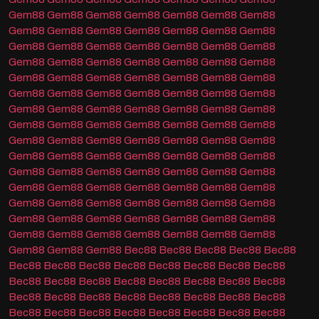
Gem88
Gem88
Gem88
Gem88
Gem88
Gem88
Gem88
Gem88
Gem88
Gem88
Gem88
Gem88
Gem88
Gem88
Gem88
Gem88
Gem88
Gem88
Gem88
Gem88
Gem88
Gem88
Gem88
Gem88
Gem88
Gem88
Gem88
Gem88
Gem88
Gem88
Gem88
Gem88
Gem88
Gem88
Gem88
Gem88
Gem88
Gem88
Gem88
Gem88
Gem88
Gem88
Gem88
Gem88
Gem88
Gem88
Gem88
Gem88
Gem88
Gem88
Gem88
Gem88
Gem88
Gem88
Gem88
Gem88
Gem88
Gem88
Gem88
Gem88
Gem88
Gem88
Gem88
Gem88
Gem88
Gem88
Gem88
Gem88
Gem88
Gem88
Gem88
Gem88
Gem88
Gem88
Gem88
Gem88
Gem88
Gem88
Gem88
Gem88
Gem88
Gem88
Gem88
Gem88
Gem88
Gem88
Gem88
Gem88
Gem88
Gem88
Gem88
Gem88
Gem88
Gem88
Gem88
Gem88
Gem88
Gem88
Gem88
Gem88
Gem88
Gem88
Gem88
Gem88
Gem88
Gem88
Gem88
Gem88
Bec88
Bec88
Bec88
Bec88
Bec88
Bec88
Bec88
Bec88
Bec88
Bec88
Bec88
Bec88
Bec88
Bec88
Bec88
Bec88
Bec88
Bec88
Bec88
Bec88
Bec88
Bec88
Bec88
Bec88
Bec88
Bec88
Bec88
Bec88
Bec88
Bec88
Bec88
Bec88
Bec88
Bec88
Bec88
Bec88
Bec88