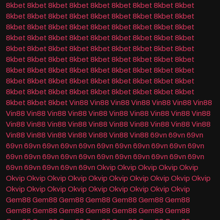
8kbet
8kbet
8kbet
8kbet
8kbet
8kbet
8kbet
8kbet
8kbet
8kbet
8kbet
8kbet
8kbet
8kbet
8kbet
8kbet
8kbet
8kbet
8kbet
8kbet
8kbet
8kbet
8kbet
8kbet
8kbet
8kbet
8kbet
8kbet
8kbet
8kbet
8kbet
8kbet
8kbet
8kbet
8kbet
8kbet
8kbet
8kbet
8kbet
8kbet
8kbet
8kbet
8kbet
8kbet
8kbet
8kbet
8kbet
8kbet
8kbet
8kbet
8kbet
8kbet
8kbet
8kbet
8kbet
8kbet
8kbet
8kbet
8kbet
8kbet
8kbet
8kbet
8kbet
8kbet
8kbet
8kbet
8kbet
8kbet
8kbet
8kbet
8kbet
8kbet
8kbet
8kbet
8kbet
8kbet
8kbet
8kbet
8kbet
8kbet
8kbet
8kbet
8kbet
8kbet
Vin88
Vin88
Vin88
Vin88
Vin88
Vin88
Vin88
Vin88
Vin88
Vin88
Vin88
Vin88
Vin88
Vin88
Vin88
Vin88
Vin88
Vin88
Vin88
Vin88
Vin88
Vin88
Vin88
Vin88
Vin88
Vin88
Vin88
Vin88
Vin88
Vin88
Vin88
Vin88
Vin88
Vin88
69vn
69vn
69vn
69vn
69vn
69vn
69vn
69vn
69vn
69vn
69vn
69vn
69vn
69vn
69vn
69vn
69vn
69vn
69vn
69vn
69vn
69vn
69vn
69vn
69vn
69vn
69vn
69vn
69vn
69vn
Okvip
Okvip
Okvip
Okvip
Okvip
Okvip
Okvip
Okvip
Okvip
Okvip
Okvip
Okvip
Okvip
Okvip
Okvip
Okvip
Okvip
Okvip
Okvip
Okvip
Okvip
Okvip
Okvip
Okvip
Gem88
Gem88
Gem88
Gem88
Gem88
Gem88
Gem88
Gem88
Gem88
Gem88
Gem88
Gem88
Gem88
Gem88