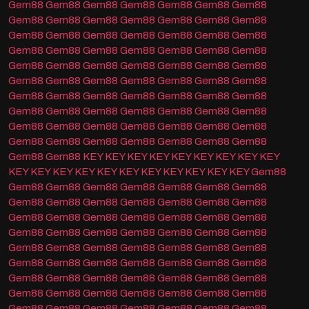
Gem88
Gem88
Gem88
Gem88
Gem88
Gem88
Gem88
Gem88
Gem88
Gem88
Gem88
Gem88
Gem88
Gem88
Gem88
Gem88
Gem88
Gem88
Gem88
Gem88
Gem88
Gem88
Gem88
Gem88
Gem88
Gem88
Gem88
Gem88
Gem88
Gem88
Gem88
Gem88
Gem88
Gem88
Gem88
Gem88
Gem88
Gem88
Gem88
Gem88
Gem88
Gem88
Gem88
Gem88
Gem88
Gem88
Gem88
Gem88
Gem88
Gem88
Gem88
Gem88
Gem88
Gem88
Gem88
Gem88
Gem88
Gem88
Gem88
Gem88
Gem88
Gem88
Gem88
Gem88
Gem88
Gem88
Gem88
Gem88
Gem88
Gem88
Gem88
Gem88
KEY
KEY
KEY
KEY
KEY
KEY
KEY
KEY
KEY
KEY
KEY
KEY
KEY
KEY
KEY
KEY
KEY
KEY
KEY
KEY
Gem88
Gem88
Gem88
Gem88
Gem88
Gem88
Gem88
Gem88
Gem88
Gem88
Gem88
Gem88
Gem88
Gem88
Gem88
Gem88
Gem88
Gem88
Gem88
Gem88
Gem88
Gem88
Gem88
Gem88
Gem88
Gem88
Gem88
Gem88
Gem88
Gem88
Gem88
Gem88
Gem88
Gem88
Gem88
Gem88
Gem88
Gem88
Gem88
Gem88
Gem88
Gem88
Gem88
Gem88
Gem88
Gem88
Gem88
Gem88
Gem88
Gem88
Gem88
Gem88
Gem88
Gem88
Gem88
Gem88
Gem88
Gem88
Gem88
Gem88
Gem88
Gem88
Gem88
Gem88