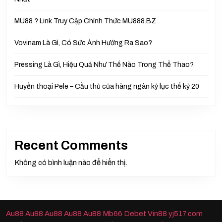
MU88 ?️ Link Truy Cập Chính Thức MU888.BZ
Vovinam Là Gì, Có Sức Ảnh Hưởng Ra Sao?
Pressing Là Gì, Hiệu Quả Như Thế Nào Trong Thể Thao?
Huyền thoại Pele – Cầu thủ của hàng ngàn kỷ lục thế kỷ 20
Recent Comments
Không có bình luận nào để hiển thị.
Au88
Au88
Au88
Au88
Au88
Mb66
Debet
Vin88
yj517.com