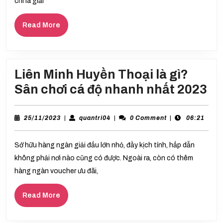
chí là giải
này
có
Read
Read More
More
gì
nổi
trội?
Liên Minh Huyền Thoại là gì?
Li
Sân chơi cá độ nhanh nhất 2023
Mi
Hu
25/11/2023
quantri04
25/11/2023
|
quantri04
|
0 Comment
|
06:21
Th
Sở hữu hàng ngàn giải đấu lớn nhỏ, đầy kịch tính, hấp dẫn
là
không phải nơi nào cũng có được. Ngoài ra, còn có thêm
gì
hàng ngàn voucher ưu đãi,
Sâ
ch
Read
Read More
More
cá