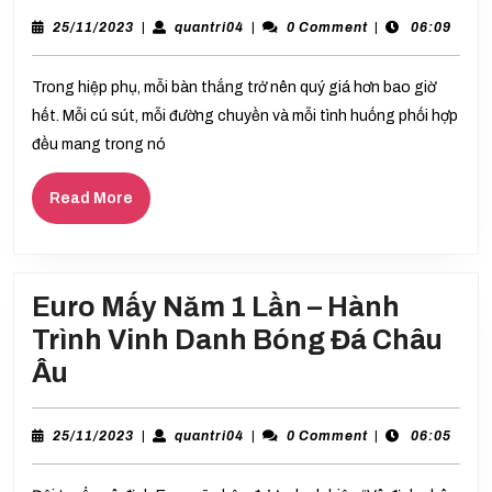
thủ
Phụ
25/11/2023
quantri04
25/11/2023
|
quantri04
|
0 Comment
|
06:09
Bóng
Trong hiệp phụ, mỗi bàn thắng trở nên quý giá hơn bao giờ
Đá
hết. Mỗi cú sút, mỗi đường chuyền và mỗi tình huống phối hợp
Bao
đều mang trong nó
Nhiê
Phút
Read
Read More
More
Để
Giàn
Chiế
Euro Mấy Năm 1 Lần – Hành
Thắn
Trình Vinh Danh Bóng Đá Châu
Euro
Âu
Mấy
Năm
25/11/2023
quantri04
25/11/2023
|
quantri04
|
0 Comment
|
06:05
1