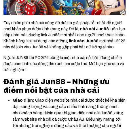
Tuy nhiên phía nhà cái cũng đã đưa ra giải pháp tốt nhất để người
chơi khắc phục được tình trạng này. Đó là,
nhà cái Jun88
luôn tục
cập nhật các đường link Jun88 mới nhất cho người chơi tham khảo.
Khách hàng khi sử dụng các đường
link vào Jun88
mới nhất 2022
này để join vào Jun88 sẽ không gặp phải bất cứ trở ngại nào.
Ngoài JUN88 thì POG79 cũng là một nhà cái nổi bật, đang chiếm
được cảm tình của đông đảo anh em cược thủ. Mời bạn ghé qua và
trải nghiệm :
Đánh giá Jun88 – Những ưu
điểm nổi bật của nhà cái
Giao diện
: Giao diện website nhà cái được thiết kế khá hiện
đại, sang trọng và cung cấp nhiều tính năng thông minh
cho khách hàng. Nhìn qua thì giao diện nhà cái Jun88 xứng
tầm website nhà cái cá cược Châu Âu. Điều này mang tới
tới những trải nghiệm đẳng cấp và thời thượng cho người