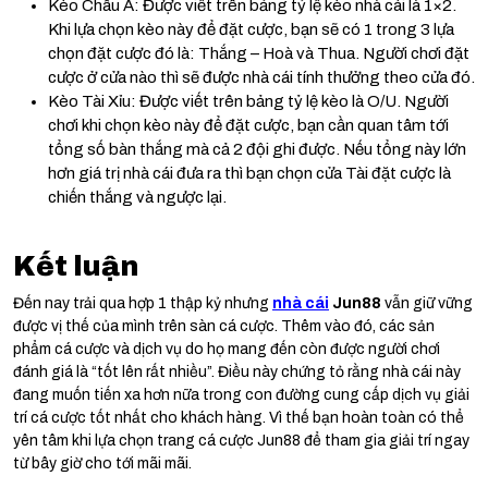
Kèo Châu Á: Được viết trên bảng tỷ lệ kèo nhà cái là 1×2.
Khi lựa chọn kèo này để đặt cược, bạn sẽ có 1 trong 3 lựa
chọn đặt cược đó là: Thắng – Hoà và Thua. Người chơi đặt
cược ở cửa nào thì sẽ được nhà cái tính thưởng theo cửa đó.
Kèo Tài Xỉu: Được viết trên bảng tỷ lệ kèo là O/U. Người
chơi khi chọn kèo này để đặt cược, bạn cần quan tâm tới
tổng số bàn thắng mà cả 2 đội ghi được. Nếu tổng này lớn
hơn giá trị nhà cái đưa ra thì bạn chọn cửa Tài đặt cược là
chiến thắng và ngược lại.
Kết luận
Đến nay trải qua hợp 1 thập kỷ nhưng
nhà cái
Jun88
vẫn giữ vững
được vị thế của mình trên sàn cá cược. Thêm vào đó, các sản
phẩm cá cược và dịch vụ do họ mang đến còn được người chơi
đánh giá là “tốt lên rất nhiều”. Điều này chứng tỏ rằng nhà cái này
đang muốn tiến xa hơn nữa trong con đường cung cấp dịch vụ giải
trí cá cược tốt nhất cho khách hàng. Vì thế bạn hoàn toàn có thể
yên tâm khi lựa chọn trang cá cược Jun88 để tham gia giải trí ngay
từ bây giờ cho tới mãi mãi.