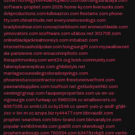
dzm87ncf64gyx9v4uwm0pwc0.com
bentengsurabaya.com
software-prophet.com
2026-home-ky.com
liversucks.com
dvkproductions.com
kdbeaston.com
fiestamx.com
phone-
tty.com
chinattitude.net
everyonelovesdogs.com
bradybeshear.com
conceptsinbloom.net
emnworldwide.com
yinnovators.com
scoftware.com
ufabox.net
301705.com
onlineblackjackrealmoneys.com
imbabazi.com
internettexasholdpoker.com
hongsungift.com
myswallow.net
ala-parisienne.com
ericacolvinphoto.com
thespiritmonkey.com
wmt24.org
brick-community.com
fakeraybansreplicas.com
ghiblistyle.net
marriagecounselingcoloradosprings.com
phoenixstuccocontractor.com
firestoneriverfront.com
pawsandsupplies.com
toutfoot.net
getluckywithliz.com
vereinigtgroup.com
fauquierproperties.com
us-en-us-
vigosurge.com
funlaap.cc
5960194.cc
smallsecrets.cc
8357035.cc
smrk115.cc
ky1546.cc
qwert-yuio-p-asdf-ghjkl-
zxc-v-bn-m.cc
azvps.biz
ry44477.com
bbrvaudit.com
prophet-searches.com
bbrv-brand.com
bbrvanalyze.com
popular-exhibitmedia.com
jpai05.com
okendoagt.com
prophetrankssgp.com
760334.com
b3479zvkg6.com
vertis-