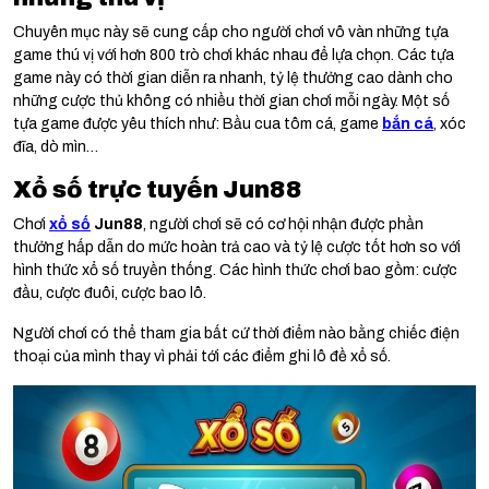
Chuyên mục này sẽ cung cấp cho người chơi vô vàn những tựa
game thú vị với hơn 800 trò chơi khác nhau để lựa chọn. Các tựa
game này có thời gian diễn ra nhanh, tỷ lệ thưởng cao dành cho
những cược thủ không có nhiều thời gian chơi mỗi ngày. Một số
tựa game được yêu thích như: Bầu cua tôm cá, game
bắn cá
, xóc
đĩa, dò mìn…
Xổ số trực tuyến Jun88
Chơi
xổ số
Jun88
, người chơi sẽ có cơ hội nhận được phần
thưởng hấp dẫn do mức hoàn trả cao và tỷ lệ cược tốt hơn so với
hình thức xổ số truyền thống. Các hình thức chơi bao gồm: cược
đầu, cược đuôi, cược bao lô.
Người chơi có thể tham gia bất cứ thời điểm nào bằng chiếc điện
thoại của mình thay vì phải tới các điểm ghi lô đề xổ số.