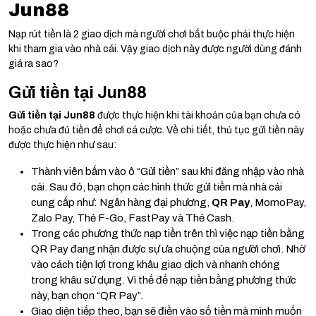
Jun88
Nạp rút tiền là 2 giao dịch mà người chơi bắt buộc phải thực hiện
khi tham gia vào nhà cái. Vậy giao dịch này được người dùng đánh
giá ra sao?
Gửi tiền tại Jun88
Gửi tiền tại Jun88
được thực hiện khi tài khoản của bạn chưa có
hoặc chưa đủ tiền để chơi cá cược. Về chi tiết, thủ tục gửi tiền này
được thực hiện như sau:
Thành viên bấm vào ô “Gửi tiền” sau khi đăng nhập vào nhà
cái. Sau đó, bạn chọn các hình thức gửi tiền mà nhà cái
cung cấp như: Ngân hàng đại phương,
QR Pay
, MomoPay,
Zalo Pay, Thẻ F-Go, FastPay và Thẻ Cash.
Trong các phương thức nạp tiền trên thì việc nạp tiền bằng
QR Pay đang nhận được sự ưa chuộng của người chơi. Nhờ
vào cách tiện lợi trong khâu giao dịch và nhanh chóng
trong khâu sử dụng. Vì thế để nạp tiền bằng phương thức
này, bạn chọn “QR Pay”.
Giao diện tiếp theo, bạn sẽ điền vào số tiền mà mình muốn