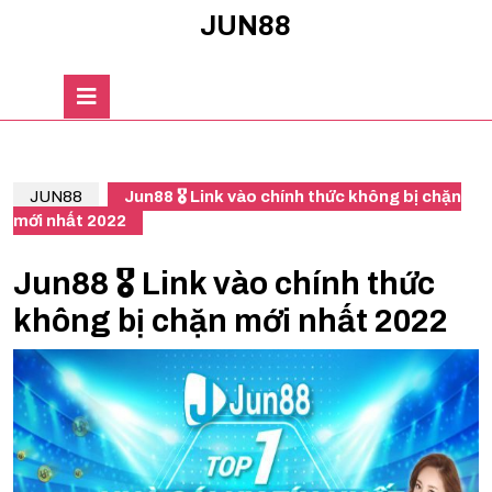
Skip
JUN88
to
content
Skip
Open
to
Button
content
JUN88
Jun88 🎖️ Link vào chính thức không bị chặn
mới nhất 2022
Jun88 🎖️ Link vào chính thức
không bị chặn mới nhất 2022