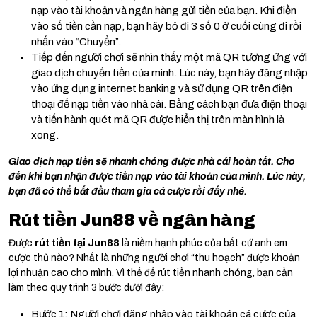
nạp vào tài khoản và ngân hàng gửi tiền của bạn. Khi điền
vào số tiền cần nạp, bạn hãy bỏ đi 3 số 0 ở cuối cùng đi rồi
nhấn vào “Chuyển”.
Tiếp đến người chơi sẽ nhìn thấy một mã QR tương ứng với
giao dịch chuyển tiền của mình. Lúc này, bạn hãy đăng nhập
vào ứng dụng internet banking và sử dụng QR trên điện
thoại để nạp tiền vào nhà cái. Bằng cách bạn đưa điện thoại
và tiến hành quét mã QR được hiển thị trên màn hình là
xong.
Giao dịch nạp tiền sẽ nhanh chóng được nhà cái hoàn tất. Cho
đến khi bạn nhận được tiền nạp vào tài khoản của mình. Lúc này,
bạn đã có thể bắt đầu tham gia cá cược rồi đấy nhé.
Rút tiền Jun88 về ngân hàng
Được
rút tiền tại Jun88
là niềm hạnh phúc của bất cứ anh em
cược thủ nào? Nhất là những người chơi “thu hoạch” được khoản
lợi nhuận cao cho mình. Vì thế để rút tiền nhanh chóng, bạn cần
làm theo quy trình 3 bước dưới đây:
Bước 1: Người chơi đăng nhập vào tài khoản cá cược của