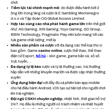
chơi.
Tiềm lực tài chính mạnh mẽ:
do được điều hành bởi 2
ông lớn trong làng cá cược là E Gambling Montenegro
d.o.o và Tập đoàn OG Global Access Limited.
Hợp tác cùng các nhà phát hành game lớn
trên thế giới
như: AG Gaming, XIN Gaming, Yoyo Gaming, GD Group,
BBIN Technology, Pragmatic Play nên luôn mang tới các
tựa game chất lượng, mới lạ
Nhiều sản phẩm cá cược
với đa dạng các thể loại thú vị
bao gồm: Game
casino online
, cược thể thao, thể thao
điện tử Esport,
Nổ hũ
– slot game, game bắn cá, xổ số
trực tuyến,…
Đa dạng tỷ lệ kèo
cược và tỷ lệ thưởng cao, trả thưởng
hấp dẫn với những khuyến mại lớn và được cập nhật thường
xuyên
Ứng dụng hiện đại
với đầy đủ cả phiên bản app mobile
cho hệ điều hành Android, iOS tạo sự tiện lợi cho người chơi
khi trải nghiệm.
Đội ngũ CSKH chuyên nghiệp
, nhiệt tình, thời gian hỗ trợ
24/7. Họ đều là những người có trách nhiệm và nhiệt huyết